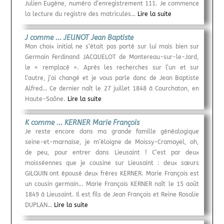
Julien Eugène, numéro d’enregistrement 111. Je commence
la lecture du registre des matricules…
Lire la suite
J comme ... JEUNOT Jean Baptiste
Mon choix initial ne s’était pas porté sur lui mais bien sur
Germain Ferdinand JACQUELOT de Montereau-sur-le-Jard,
le « remplacé ». Après les recherches sur l’un et sur
l’autre, j’ai changé et je vous parle donc de Jean Baptiste
Alfred… Ce dernier naît le 27 juillet 1848 à Courchaton, en
Haute-Saône.
Lire la suite
K comme ... KERNER Marie François
Je reste encore dans ma grande famille généalogique
seine-et-marnaise, je m’éloigne de Moissy-Cramayel, oh,
de peu, pour entrer dans Lieusaint ! C’est par deux
moisséennes que je cousine sur Lieusaint : deux sœurs
GILQUIN ont épousé deux frères KERNER. Marie François est
un cousin germain… Marie François KERNER naît le 15 août
1849 à Lieusaint. Il est fils de Jean François et Reine Rosalie
DUPLAN…
Lire la suite