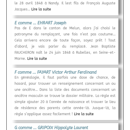
le 28 avril 1848 à Nandy. Il lest fils de François Auguste
Jacques…
Lire la suite
E comme ... EHRART Joseph
Pas de E dans le canton de Melun, alors j’ai choisi le
patronyme du remplaçant, une fois n’est pas coutume…
Cela arrivera encore de toute façon, soyez prêt ! Tout
d’abord, je vais parler du remplacé. Jean Baptiste
FAUCHERON naît le 24 juin 1848 à Rubelles, en Seine-et-
Marne.
Lire la suite
F comme ... FAYART Victor Arthur Ferdinand
En généalogie, il faut parfois une dose de chance, de
hasard, pour trouver un renseignement concernant un ou
une ancêtre… Dans la liste des documents concernant un
ancêtre masculin se trouve le dossier militaire. La règle est
simple ajouter 20 à l’année de naissance et trouver le lieu
de résidence des parents cette année-là. Jusque-là, la
règle s’applique assez facilement !
Lire la suite
G comme ... GRIPOIX Hippolyte Laurent