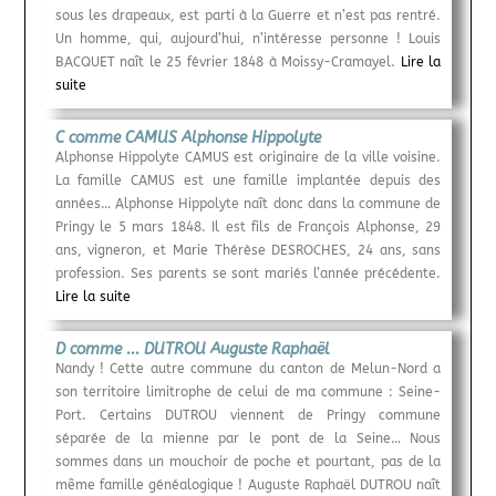
sous les drapeaux, est parti à la Guerre et n’est pas rentré.
Un homme, qui, aujourd’hui, n’intéresse personne ! Louis
BACQUET naît le 25 février 1848 à Moissy-Cramayel.
Lire la
suite
C comme CAMUS Alphonse Hippolyte
Alphonse Hippolyte CAMUS est originaire de la ville voisine.
La famille CAMUS est une famille implantée depuis des
années… Alphonse Hippolyte naît donc dans la commune de
Pringy le 5 mars 1848. Il est fils de François Alphonse, 29
ans, vigneron, et Marie Thérèse DESROCHES, 24 ans, sans
profession. Ses parents se sont mariés l’année précédente.
Lire la suite
D comme ... DUTROU Auguste Raphaël
Nandy ! Cette autre commune du canton de Melun-Nord a
son territoire limitrophe de celui de ma commune : Seine-
Port. Certains DUTROU viennent de Pringy commune
séparée de la mienne par le pont de la Seine… Nous
sommes dans un mouchoir de poche et pourtant, pas de la
même famille généalogique ! Auguste Raphaël DUTROU naît