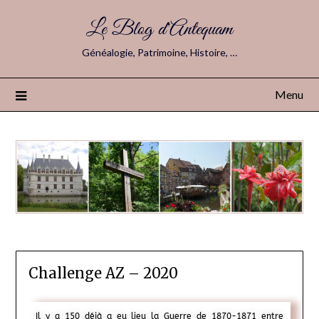
Le Blog d'Antequam
Généalogie, Patrimoine, Histoire, …
Menu
Challenge AZ – 2020
Il y a 150 déjà a eu lieu la Guerre de 1870-1871 entre