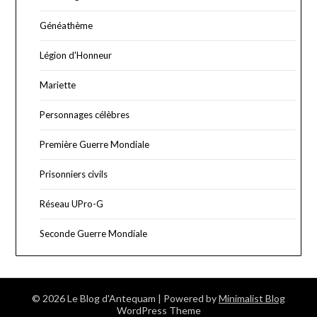
Généathème
Légion d'Honneur
Mariette
Personnages célèbres
Première Guerre Mondiale
Prisonniers civils
Réseau UPro-G
Seconde Guerre Mondiale
© 2026 Le Blog d'Antequam
| Powered by
Minimalist Blog
WordPress Theme