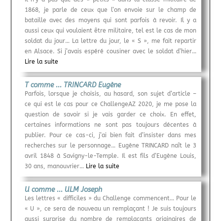
1868, je parle de ceux que l’on envoie sur le champ de
bataille avec des moyens qui sont parfois à revoir. Il y a
aussi ceux qui voulaient être militaire, tel est le cas de mon
soldat du jour… La lettre du jour, le « S », me fait repartir
en Alsace. Si j’avais espéré cousiner avec le soldat d’hier…
Lire la suite
T comme ... TRINCARD Eugène
Parfois, lorsque je choisis, au hasard, son sujet d’article –
ce qui est le cas pour ce ChallengeAZ 2020, je me pose la
question de savoir si je vais garder ce choix. En effet,
certaines informations ne sont pas toujours décentes à
publier. Pour ce cas-ci, j’ai bien fait d’insister dans mes
recherches sur le personnage… Eugène TRINCARD naît le 3
avril 1848 à Savigny-le-Temple. Il est fils d’Eugène Louis,
30 ans, manouvrier…
Lire la suite
U comme ... ULM Joseph
Les lettres « difficiles » du Challenge commencent… Pour le
« U », ce sera de nouveau un remplaçant ! Je suis toujours
aussi surprise du nombre de remplaçants originaires de