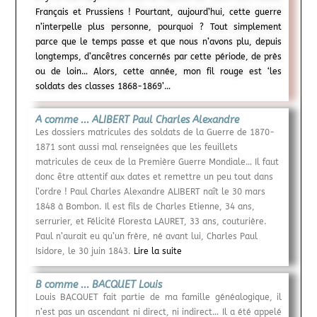
Français et Prussiens ! Pourtant, aujourd’hui, cette guerre
n’interpelle plus personne, pourquoi ? Tout simplement
parce que le temps passe et que nous n’avons plu, depuis
longtemps, d’ancêtres concernés par cette période, de près
ou de loin… Alors, cette année, mon fil rouge est ‘les
soldats des classes 1868-1869’…
A comme ... ALIBERT Paul Charles Alexandre
Les dossiers matricules des soldats de la Guerre de 1870-
1871 sont aussi mal renseignées que les feuillets
matricules de ceux de la Première Guerre Mondiale… Il faut
donc être attentif aux dates et remettre un peu tout dans
l’ordre ! Paul Charles Alexandre ALIBERT naît le 30 mars
1848 à Bombon. Il est fils de Charles Etienne, 34 ans,
serrurier, et Félicité Floresta LAURET, 33 ans, couturière.
Paul n’aurait eu qu’un frère, né avant lui, Charles Paul
Isidore, le 30 juin 1843.
Lire la suite
B comme ... BACQUET Louis
Louis BACQUET fait partie de ma famille généalogique, il
n’est pas un ascendant ni direct, ni indirect… Il a été appelé