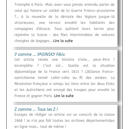
Triomphe à Paris. Mais avez-vous jamais entendu parler de
celui qui honore un soldat de la Guerre Franco-prussienne
?… A la nouvelle de la déroute des légions jusque-là
victorieuses, une terreur envahit les habitants des
campagnes d’Alsace. Tous quittent leurs terres pour
rejoindre la Suisse : des files interminables de voitures
chargées de bagages…
Lire la suite
Y comme ... YASINSKY Félix
Cet article relate une histoire triste… peut-être !
Incomplète ? C’est sûr… Quelle est la situation
diplomatique de la France vers 1815 ? L’Alliance franco-
autrichienne tenait cahin-caha au fil des années. La
Révolution française a rompu les liens entre les deux Etats
et les Autrichiens ont envoyé des troupes pour envahir la
France et gagner Paris.
Lire la suite
Z comme ... Tous les Z !
Essayez de rédiger un article sur un conscrit de la classe
1868 ! Je n’ai pas fait toutes les archives départementales
en ligne mais… tout de même !