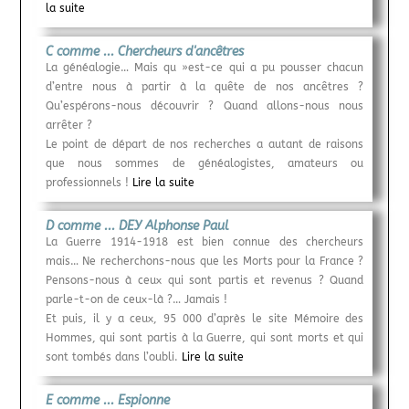
la suite
C comme ... Chercheurs d'ancêtres
La généalogie… Mais qu »est-ce qui a pu pousser chacun
d’entre nous à partir à la quête de nos ancêtres ?
Qu’espérons-nous découvrir ? Quand allons-nous nous
arrêter ?
Le point de départ de nos recherches a autant de raisons
que nous sommes de généalogistes, amateurs ou
professionnels !
Lire la suite
D comme ... DEY Alphonse Paul
La Guerre 1914-1918 est bien connue des chercheurs
mais… Ne recherchons-nous que les Morts pour la France ?
Pensons-nous à ceux qui sont partis et revenus ? Quand
parle-t-on de ceux-là ?… Jamais !
Et puis, il y a ceux, 95 000 d’après le site Mémoire des
Hommes, qui sont partis à la Guerre, qui sont morts et qui
sont tombés dans l’oubli.
Lire la suite
E comme ... Espionne