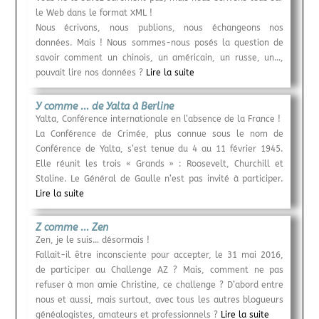
le Web dans le format XML !
Nous écrivons, nous publions, nous échangeons nos
données. Mais ! Nous sommes-nous posés la question de
savoir comment un chinois, un américain, un russe, un…,
pouvait lire nos données ?
Lire la suite
Y comme ... de Yalta à Berline
Yalta, Conférence internationale en l’absence de la France !
La Conférence de Crimée, plus connue sous le nom de
Conférence de Yalta, s’est tenue du 4 au 11 février 1945.
Elle réunit les trois « Grands » : Roosevelt, Churchill et
Staline. Le Général de Gaulle n’est pas invité à participer.
Lire la suite
Z comme ... Zen
Zen, je le suis… désormais !
Fallait-il être inconsciente pour accepter, le 31 mai 2016,
de participer au Challenge AZ ? Mais, comment ne pas
refuser à mon amie Christine, ce challenge ? D’abord entre
nous et aussi, mais surtout, avec tous les autres blogueurs
généalogistes, amateurs et professionnels ?
Lire la suite