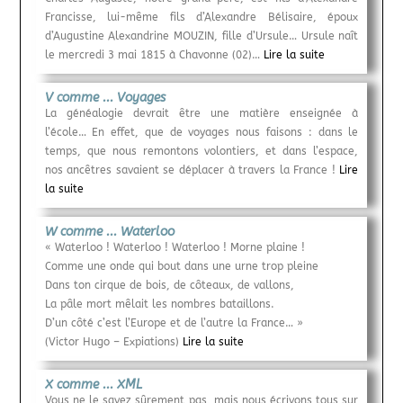
Francisse, lui-même fils d’Alexandre Bélisaire, époux
d’Augustine Alexandrine MOUZIN, fille d’Ursule… Ursule naît
le mercredi 3 mai 1815 à Chavonne (02)…
Lire la suite
V comme ... Voyages
La généalogie devrait être une matière enseignée à
l’école… En effet, que de voyages nous faisons : dans le
temps, que nous remontons volontiers, et dans l’espace,
nos ancêtres savaient se déplacer à travers la France !
Lire
la suite
W comme ... Waterloo
« Waterloo ! Waterloo ! Waterloo ! Morne plaine !
Comme une onde qui bout dans une urne trop pleine
Dans ton cirque de bois, de côteaux, de vallons,
La pâle mort mêlait les nombres bataillons.
D’un côté c’est l’Europe et de l’autre la France… »
(Victor Hugo – Expiations)
Lire la suite
X comme ... XML
Vous ne le savez sûrement pas, mais nous écrivons tous sur