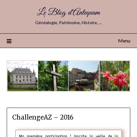
Le Blog d'Antequam
Généalogie, Patrimoine, Histoire, …
Menu
ChallengeAZ – 2016
Ma première participation ! Inscrite la veille de la