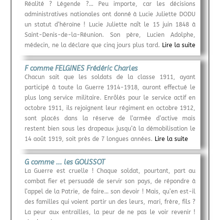
Réalité ? Légende ?… Peu importe, car les décisions
administratives nationales ont donné à Lucie Juliette DODU
un statut d’héroïne ! Lucie Juliette naît le 15 juin 1848 à
Saint-Denis-de-la-Réunion. Son père, Lucien Adolphe,
médecin, ne la déclare que cinq jours plus tard.
Lire la suite
F comme FELGINES Frédéric Charles
Chacun sait que les soldats de la classe 1911, ayant
participé à toute la Guerre 1914-1918, auront effectué le
plus long service militaire. Enrôlés pour le service actif en
octobre 1911, ils rejoignent leur régiment en octobre 1912,
sont placés dans la réserve de l’armée d’active mais
restent bien sous les drapeaux jusqu’à la démobilisation le
14 août 1919, soit près de 7 longues années.
Lire la suite
G comme ... les GOUSSOT
La Guerre est cruelle ! Chaque soldat, pourtant, part au
combat fier et persuadé de servir son pays, de répondre à
l’appel de la Patrie, de faire… son devoir ! Mais, qu’en est-il
des familles qui voient partir un des leurs, mari, frère, fils ?
La peur aux entrailles, la peur de ne pas le voir revenir !