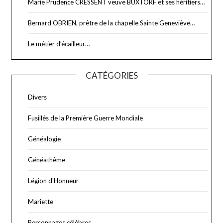
Marie Prudence CRESSENT veuve BUXTORF et ses héritiers…
Bernard OBRIEN, prêtre de la chapelle Sainte Geneviève…
Le métier d’écailleur…
CATÉGORIES
Divers
Fusillés de la Première Guerre Mondiale
Généalogie
Généathème
Légion d'Honneur
Mariette
Personnages célèbres