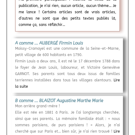
publication, je n’ai rien, aucun article, aucun thème… Je
me lance ! Certains articles sont de vrais articles,
d’autres ne sont que des petits textes publiés là,
comme ça, sans réfléchir…
A comme ... AUBERGÉ Firmin Louis
Moissy-Cramayel est une commune de la Seine-et-Marne,
petit village de 600 habitants en 1790.
Firmin Louis a deux ans, il est né le 17 décembre 1788 dans
le foyer de Jean Louis, laboureur, et Victoire Geneviève
GARNOT. Ses parents sont tous deux issus de familles
terriennes installées dans tous les villages alentours.
Lire
la suite
B comme ... BLAIZOT Augustine Marthe Marie
Mon arrière grand-mère !
Elle est née en 1881 à Paris. Je l’ai longtemps cherchée,
ainsi que ses parents. La mémoire familiale était : « nous
sommes parisiens, de purs parisiens ! » Alors, je n’ai
cherché que sur Paris et… bien sûr, je n’ai rien trouvé !
Lire