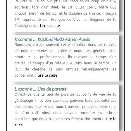
la victoire. Ce coup a pris une notation de coup insidieux,
sournois, lors d’un duel, le 10 juillet 1547, entre Guy
Chabot, baron de Jarnac, et le dauphin de France, François
er
1
, représenté par François de Vivonne, Seigneur de la
Chataigneraie.
Lire la suite
K comme ... KOUCHEMIRO Adrien Alexis
Nous rencontrons souvent cette situation dans les relevés
de nos communes et, grâce à nous, les généalogistes
amateurs ou professionnels, ils revivent le temps d’un
article, le temps d’un relevé ! Aurons-nous le temps, un
jour, de cherche de plus amples renseignements les
concernant ?
Lire la suite
L comme ... Lien de parenté
Qu’est-ce que le lien de parenté du point de vue de la
généalogie ? Le lien que nous pouvons faire est celui des
documents papiers que nous trouvons, principalement ceux
de l’état civil. Ainsi, nous pouvons remonter nos arbres
aussi loin que nous trouvons ces fameux documents.
Lire la
suite