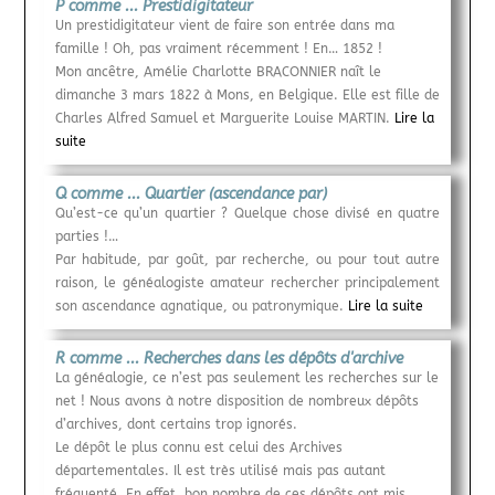
P comme ... Prestidigitateur
Un prestidigitateur vient de faire son entrée dans ma
famille ! Oh, pas vraiment récemment ! En… 1852 !
Mon ancêtre, Amélie Charlotte BRACONNIER naît le
dimanche 3 mars 1822 à Mons, en Belgique. Elle est fille de
Charles Alfred Samuel et Marguerite Louise MARTIN.
Lire la
suite
Q comme ... Quartier (ascendance par)
Qu’est-ce qu’un quartier ? Quelque chose divisé en quatre
parties !…
Par habitude, par goût, par recherche, ou pour tout autre
raison, le généalogiste amateur rechercher principalement
son ascendance agnatique, ou patronymique.
Lire la suite
R comme ... Recherches dans les dépôts d'archive
La généalogie, ce n’est pas seulement les recherches sur le
net ! Nous avons à notre disposition de nombreux dépôts
d’archives, dont certains trop ignorés.
Le dépôt le plus connu est celui des Archives
départementales. Il est très utilisé mais pas autant
fréquenté. En effet, bon nombre de ces dépôts ont mis