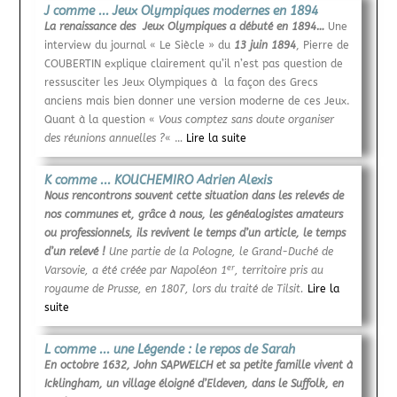
J comme ... Jeux Olympiques modernes en 1894
La renaissance des Jeux Olympiques a débuté en 1894…
Une
interview du journal « Le Siècle » du
13 juin 1894
, Pierre de
COUBERTIN explique clairement qu’il n’est pas question de
ressusciter les Jeux Olympiques à la façon des Grecs
anciens mais bien donner une version moderne de ces Jeux.
Quant à la question «
Vous comptez sans doute organiser
des réunions annuelles ?
« …
Lire la suite
K comme ... KOUCHEMIRO Adrien Alexis
Nous rencontrons souvent cette situation dans les relevés de
nos communes et, grâce à nous, les généalogistes amateurs
ou professionnels, ils revivent le temps d’un article, le temps
d’un relevé !
Une partie de la Pologne, le Grand-Duché de
er
Varsovie, a été créée par Napoléon 1
, territoire pris au
royaume de Prusse, en 1807, lors du traité de Tilsit.
Lire la
suite
L comme ... une Légende : le repos de Sarah
En octobre 1632, John SAPWELCH et sa petite famille vivent à
Icklingham, un village éloigné d’Eldeven, dans le Suffolk, en