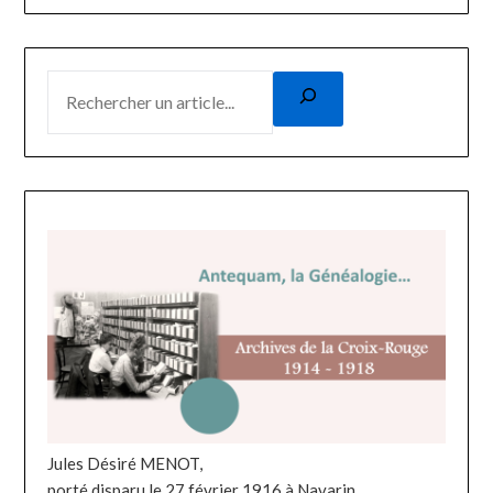
Jules Désiré MENOT,
porté disparu le 27 février 1916 à Navarin