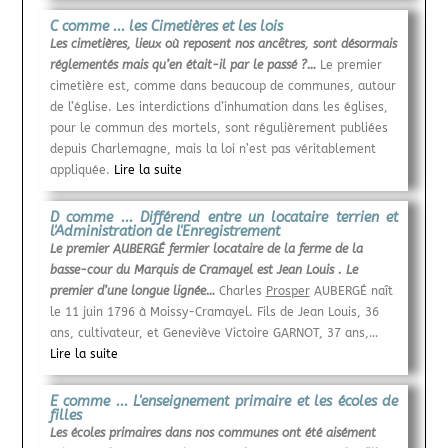
C comme ... les Cimetières et les lois
Les cimetières, lieux où reposent nos ancêtres, sont désormais
réglementés mais qu’en était-il par le passé ?…
Le premier
cimetière est, comme dans beaucoup de communes, autour
de l’église. Les interdictions d’inhumation dans les églises,
pour le commun des mortels, sont régulièrement publiées
depuis Charlemagne, mais la loi n’est pas véritablement
appliquée.
Lire la suite
D comme ... Différend entre un locataire terrien et
l'Administration de l'Enregistrement
Le premier AUBERGÉ fermier locataire de la ferme de la
basse-cour du Marquis de Cramayel est Jean Louis . Le
premier d’une longue lignée…
Charles
Prosper
AUBERGÉ naît
le 11 juin 1796 à Moissy-Cramayel. Fils de Jean Louis, 36
ans, cultivateur, et Geneviève Victoire GARNOT, 37 ans,…
Lire la suite
E comme ... L'enseignement primaire et les écoles de
filles
Les écoles primaires dans nos communes ont été aisément