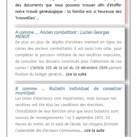
des documents que nous pouvons trouver afin d’étoffer
notre travail généalogique : la famille est si heureuse des
‘trouvailles’…
A comme ... Ancien combattant : Lucien Georges
MENOT
De plus en plus de dépôts d’archives mettent en ligne les
cartes des anciens combattants. Il est aussi très utile, pour
compléter le parcours militaire de nos ancêtres masculins,
de consulter les dossiers constitués pour l’obtention de ces
cartes !
L’article 101 de la loi du 19 décembre 1926
portant
fixation du budget général…
Lire la suite
B comme ... Bulletin individuel de conseiller
municipal
Les listes d’électeurs sont importantes, mais lorsque nos
ancêtres ont été élus les conditions des élections,
l’installation de leur fonction ainsi que leurs bulletins sont
sources de renseignements !
Le 5 septembre 1831, 10
heures du matin, en la salle de l’école, les citoyens formant
l’assemblée des Electeurs communaux…
Lire la suite