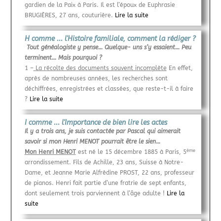
gardien de la Paix à Paris. Il est l’époux de Euphrasie
BRUGIÈRES, 27 ans, couturière.
Lire la suite
H comme ... l'Histoire familiale, comment la rédiger ?
Tout généalogiste y pense… Quelque- uns s’y essaient… Peu
terminent… Mais pourquoi ?
1 –
La récolte des documents souvent incomplète
En effet,
après de nombreuses années, les recherches sont
déchiffrées, enregistrées et classées, que reste-t-il à faire
?
Lire la suite
I comme ... l'Importance de bien lire les actes
Il y a trois ans, je suis contactée par Pascal qui aimerait
savoir si mon Henri MENOT pourrait être le sien…
ème
Mon Henri MENOT
est né le 15 décembre 1885 à Paris, 5
arrondissement. Fils de Achille, 23 ans, Suisse à Notre-
Dame, et Jeanne Marie Alfrèdine PROST, 22 ans, professeur
de pianos. Henri fait partie d’une fratrie de sept enfants,
dont seulement trois parviennent à l’âge adulte !
Lire la
suite