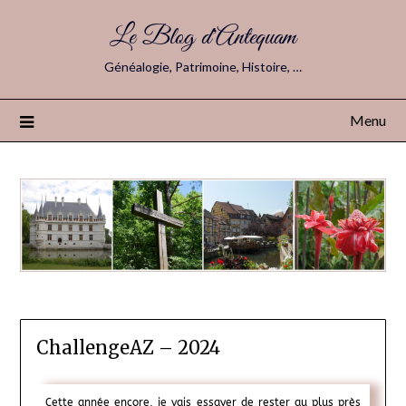
Le Blog d'Antequam
Généalogie, Patrimoine, Histoire, …
Menu
ChallengeAZ – 2024
Cette année encore, je vais essayer de rester au plus près