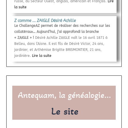
russe, du Secteur Ouest, anglais, américain et Français.
Lire
la suite
Z comme ... ZAIGLE Désiré Achille
Le ChallengeAZ permet de réaliser des recherches sur les
collatéraux… Aujourd’hui, j’ai approfondi la branche
« ZAIGLE » !
Désiré Achille ZAIGLE naît le 16 avril 1871 à
Belleu, dans l’Aisne. Il est fils de Désiré Victor, 24 ans,
jardinier, et Arthémise Brigitte BRISMONTIER, 21 ans,
jardinière.
Lire la suite