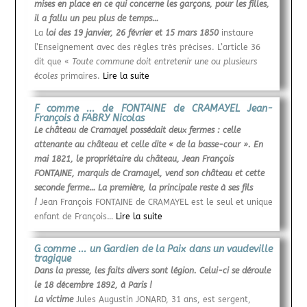
mises en place en ce qui concerne les garçons, pour les filles,
il a fallu un peu plus de temps…
La
loi des 19 janvier, 26 février et 15 mars 1850
instaure
l’Enseignement avec des règles très précises. L’article 36
dit que «
Toute commune doit entretenir une ou plusieurs
écoles
primaires.
Lire la suite
F comme ... de FONTAINE de CRAMAYEL Jean-
François à FABRY Nicolas
Le château de Cramayel possédait deux fermes : celle
attenante au château et celle dite « de la basse-cour ». En
mai 1821, le propriétaire du château, Jean François
FONTAINE, marquis de Cramayel, vend son château et cette
seconde ferme… La première, la principale reste à ses fils
!
Jean François FONTAINE de CRAMAYEL est le seul et unique
enfant de François…
Lire la suite
G comme ... un Gardien de la Paix dans un vaudeville
tragique
Dans la presse, les faits divers sont légion. Celui-ci se déroule
le 18 décembre 1892, à Paris !
La victime
Jules Augustin JONARD, 31 ans, est sergent,