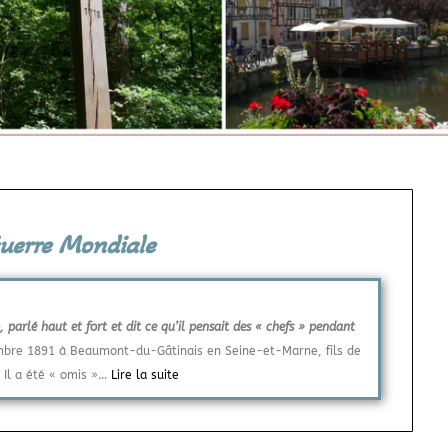
 Guerre Mondiale
, parlé haut et fort et dit ce qu’il pensait des « chefs » pendant
embre 1891 à Beaumont-du-Gâtinais en Seine-et-Marne, fils de
 Il a été « omis »…
Lire la suite