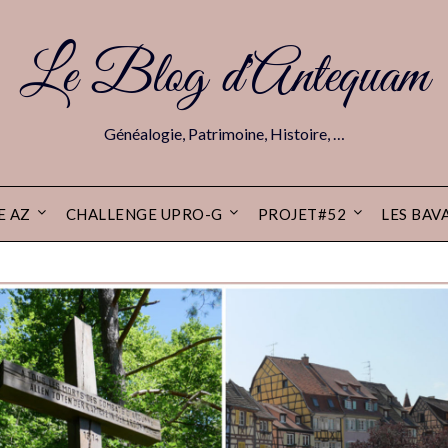
Le Blog d'Antequam
Généalogie, Patrimoine, Histoire, …
E AZ
CHALLENGE UPRO-G
PROJET#52
LES BAV