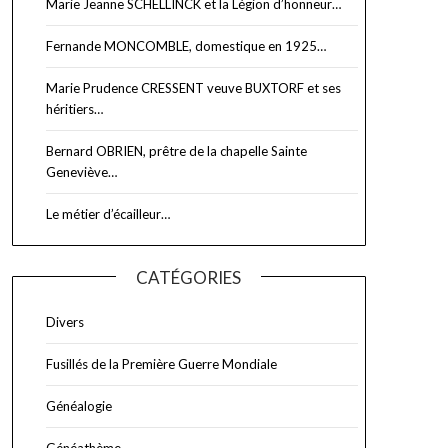
Marie Jeanne SCHELLINCK et la Légion d’honneur…
Fernande MONCOMBLE, domestique en 1925…
Marie Prudence CRESSENT veuve BUXTORF et ses
héritiers…
Bernard OBRIEN, prêtre de la chapelle Sainte
Geneviève…
Le métier d’écailleur…
CATÉGORIES
Divers
Fusillés de la Première Guerre Mondiale
Généalogie
Généathème