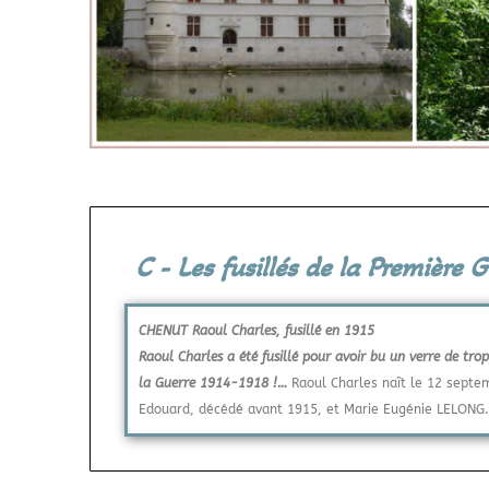
C - Les fusillés de la Première
CHENUT Raoul Charles, fusillé en 1915
Raoul Charles a été fusillé pour avoir bu un verre de trop
la Guerre 1914-1918 !…
Raoul Charles naît le 12 sept
Edouard, décédé avant 1915, et Marie Eugénie LELONG.